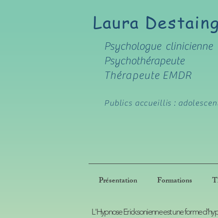
Laura Destain
Psychologue clinicienne
Psychothérapeute
Thérapeute EMDR
Publics accueillis : adolescen
Présentation
Formations
T
L'Hypnose Ericksonienne est une forme d'hy